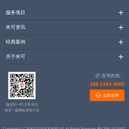
服务项目
米可资讯
经典案例
关于米可
咨询热线：

188 2454 4885

立即咨询
微信扫一扫 立即关注
每天一篇网络营销干货
Copyright © 广东米可信息技术有限公司 All Rights Reserved
粤ICP备13016987