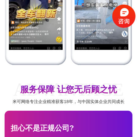
ADVANTAGE
服务保障 让您无后顾之忧
米可网络专注企业精准获客18年，与中国实体企业共同成长
担心不是正规公司?