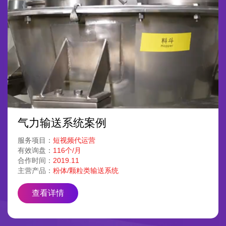
气力输送系统案例
服务项目：
短视频代运营
有效询盘：
116个/月
合作时间：
2019.11
主营产品：
粉体/颗粒类输送系统
查看详情