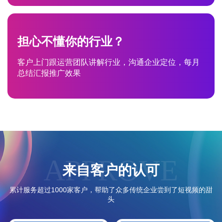
担心不懂你的行业？
客户上门跟运营团队讲解行业，沟通企业定位，每月
总结汇报推广效果
APPROVE
来自客户的认可
累计服务超过1000家客户，帮助了众多传统企业尝到了短视频的甜
头