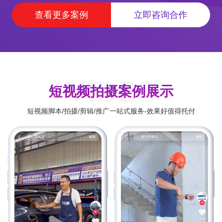
查看更多案例
立即咨询合作
VIDEO
短视频拍摄案例展示
短视频脚本/拍摄/剪辑/推广一站式服务-效果好值得托付