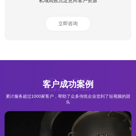
私域高效沉淀意向客户资源
立即咨询
CASE
客户成功案例
累计服务超过1000家客户，帮助了众多传统企业尝到了短视频的甜
头