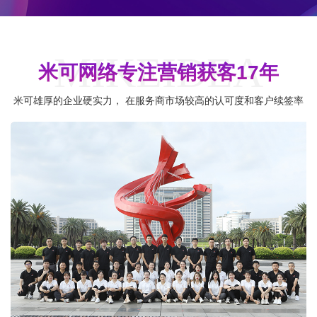
MIKEIDEA
米可网络专注营销获客17年
米可雄厚的企业硬实力， 在服务商市场较高的认可度和客户续签率