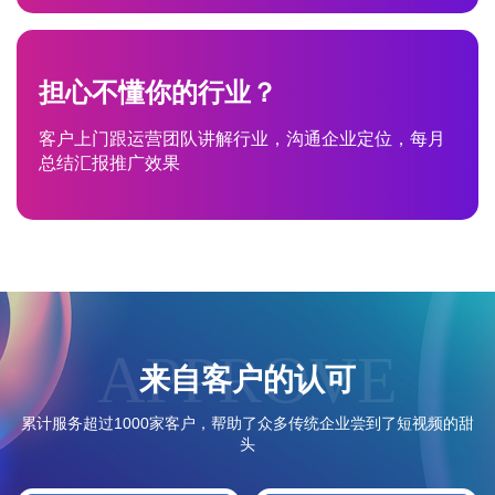
担心不懂你的行业？
客户上门跟运营团队讲解行业，沟通企业定位，每月
总结汇报推广效果
APPROVE
来自客户的认可
累计服务超过1000家客户，帮助了众多传统企业尝到了短视频的甜
头