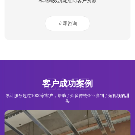
私域高效沉淀意向客户资源
立即咨询
CASE
客户成功案例
累计服务超过1000家客户，帮助了众多传统企业尝到了短视频的甜
头