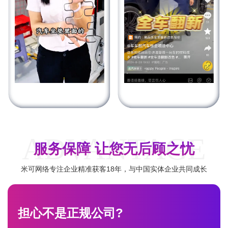
ADVANTAGE
服务保障 让您无后顾之忧
米可网络专注企业精准获客18年，与中国实体企业共同成长
担心不是正规公司?