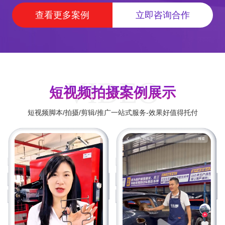
查看更多案例
立即咨询合作
VIDEO
短视频拍摄案例展示
短视频脚本/拍摄/剪辑/推广一站式服务-效果好值得托付