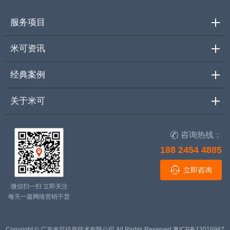
服务项目
米可资讯
经典案例
关于米可
咨询热线：

188 2454 4885

立即咨询
微信扫一扫 立即关注
每天一篇网络营销干货
Copyright © 广东米可信息技术有限公司 All Rights Reserved
粤ICP备13016987