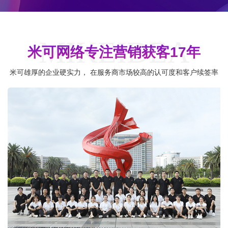
MIKEIDEA
米可网络专注营销获客17年
米可雄厚的企业硬实力， 在服务商市场较高的认可度和客户续签率