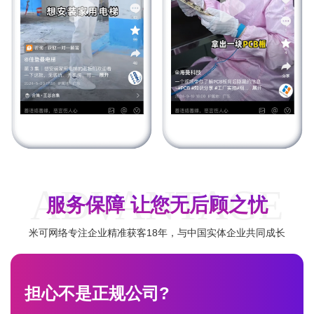
ADVANTAGE
服务保障 让您无后顾之忧
米可网络专注企业精准获客18年，与中国实体企业共同成长
担心不是正规公司?