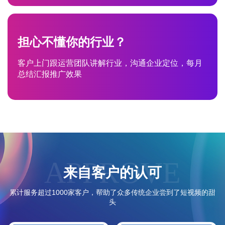
担心不懂你的行业？
客户上门跟运营团队讲解行业，沟通企业定位，每月
总结汇报推广效果
APPROVE
来自客户的认可
累计服务超过1000家客户，帮助了众多传统企业尝到了短视频的甜
头