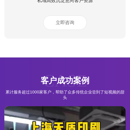
私域高效沉淀意向客户资源
立即咨询
CASE
客户成功案例
累计服务超过1000家客户，帮助了众多传统企业尝到了短视频的甜
头