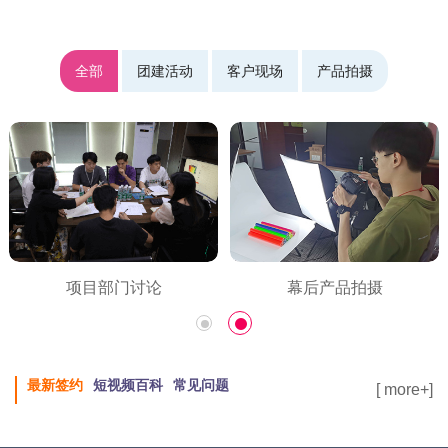
全部
团建活动
客户现场
产品拍摄
空巴：利他精神之目标达成
项目部门讨论
最新签约
短视频百科
常见问题
[ more+]