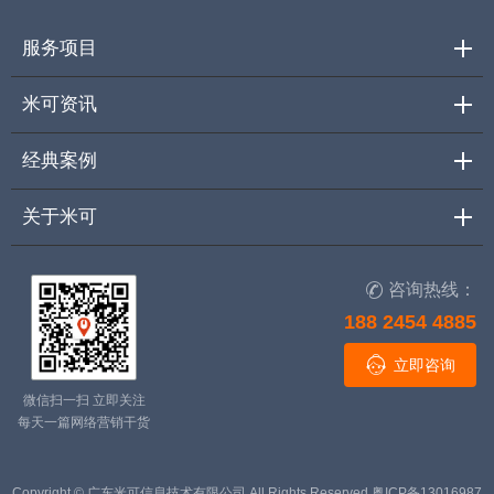
服务项目
米可资讯
经典案例
关于米可
咨询热线：

188 2454 4885

立即咨询
微信扫一扫 立即关注
每天一篇网络营销干货
Copyright © 广东米可信息技术有限公司 All Rights Reserved
粤ICP备13016987