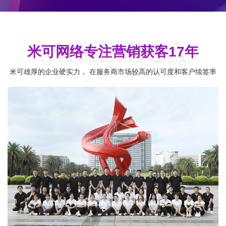
MIKEIDEA
米可网络专注营销获客17年
米可雄厚的企业硬实力， 在服务商市场较高的认可度和客户续签率